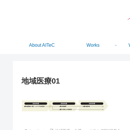
About AITeC
Works
地域医療01