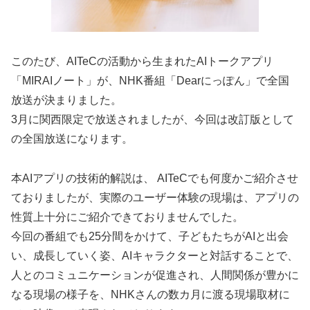
このたび、AITeCの活動から生まれたAIトークアプリ
「MIRAIノート」が、NHK番組「Dearにっぽん」で全国
放送が決まりました。
3月に関西限定で放送されましたが、今回は改訂版として
の全国放送になります。
本AIアプリの技術的解説は、 AITeCでも何度かご紹介させ
ておりましたが、実際のユーザー体験の現場は、アプリの
性質上十分にご紹介できておりませんでした。
今回の番組でも25分間をかけて、子どもたちがAIと出会
い、成長していく姿、AIキャラクターと対話することで、
人とのコミュニケーションが促進され、人間関係が豊かに
なる現場の様子を、NHKさんの数カ月に渡る現場取材に