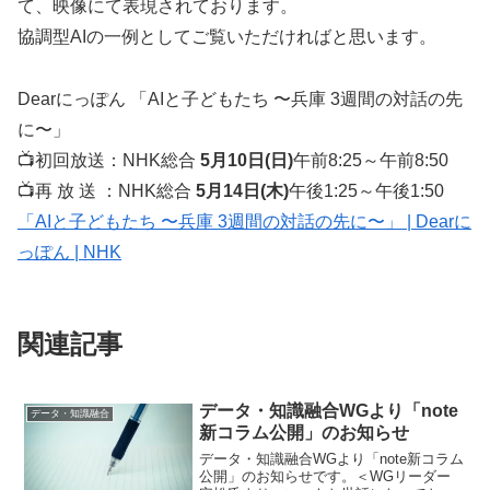
て、映像にて表現されております。
協調型AIの一例としてご覧いただければと思います。
Dearにっぽん 「AIと子どもたち 〜兵庫 3週間の対話の先
に〜」
📺初回放送：NHK総合
5月10日(日)
午前8:25～午前8:50
📺再 放 送 ：NHK総合
5月14日(木)
午後1:25～午後1:50
「AIと子どもたち 〜兵庫 3週間の対話の先に〜」 | Dearに
っぽん | NHK
関連記事
データ・知識融合WGより「note
データ・知識融合
新コラム公開」のお知らせ
データ・知識融合WGより「note新コラム
公開」のお知らせです。＜WGリーダー