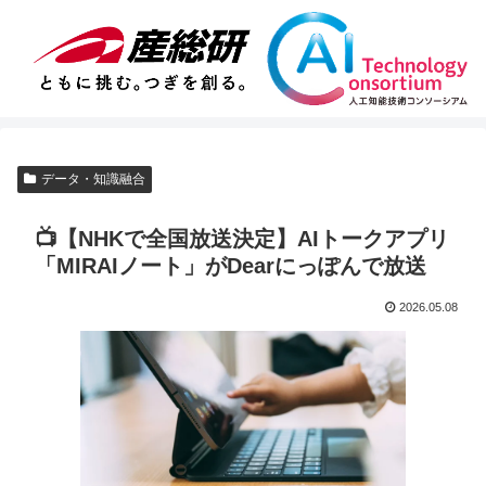
データ・知識融合
📺【NHKで全国放送決定】AIトークアプリ
「MIRAIノート」がDearにっぽんで放送
2026.05.08