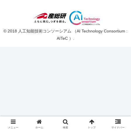
© 2018 人工知能技術コンソーシアム （AI Technology Consortium :
AITeC ）.
メニュー
ホーム
検索
トップ
サイドバー