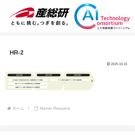
HR-2
2025.10.16
ホーム
Human Resource