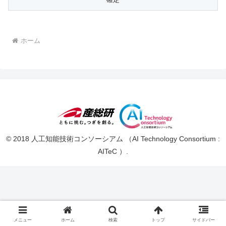
ホーム
© 2018 人工知能技術コンソーシアム （AI Technology Consortium :
AITeC ）.
メニュー
ホーム
検索
トップ
サイドバー