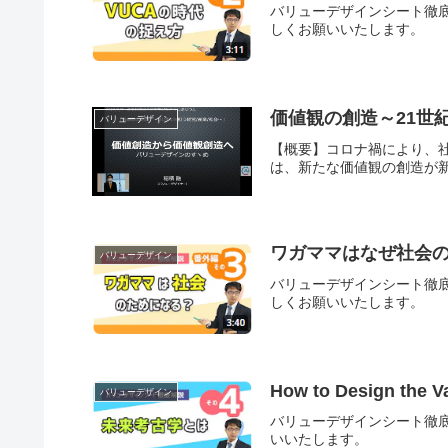
バリューデザインシート徹底
しくお願いいたします。
価値観の創造～21世
バリューデザイン
【概要】コロナ禍により、
は、新たな価値観の創造が新
ワガママはなぜ社会
バリューデザイン
バリューデザインシート徹底
しくお願いいたします。
How to Design the
バリューデザイン
バリューデザインシート徹底
いいたします。