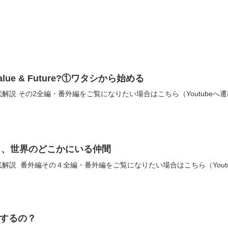
e Value & Future?①ワタシから始める
解説 その2全編・番外編をご覧になりたい場合はこちら（Youtube
も、世界のどこかにいる仲間
解説 番外編その４全編・番外編をご覧になりたい場合はこちら（Yout
在するの？