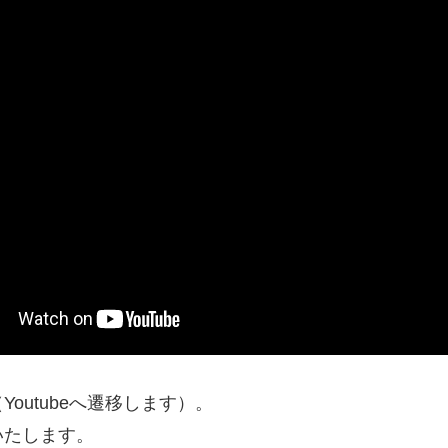
（Youtubeへ遷移します）。
いたします。