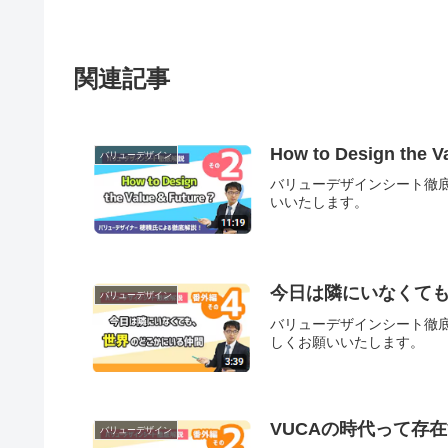
関連記事
How to Design th
バリューデザイン
バリューデザインシート徹底
いいたします。
今日は隣にいなくて
バリューデザイン
バリューデザインシート徹底
しくお願いいたします。
VUCAの時代って存
バリューデザイン