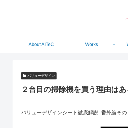
About AITeC
Works
バリューデザイン
２台目の掃除機を買う理由はあ
バリューデザインシート徹底解説 番外編その