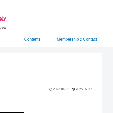
Contents
Membership＆Contact
2022.04.05
2025.09.17