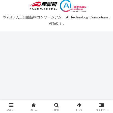
© 2018 人工知能技術コンソーシアム （AI Technology Consortium :
AITeC ）.
メニュー
ホーム
検索
トップ
サイドバー