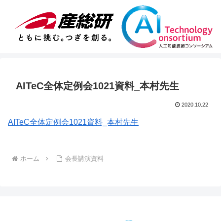
AITeC全体定例会1021資料‗本村先生
2020.10.22
AITeC全体定例会1021資料‗本村先生
ホーム
会長講演資料