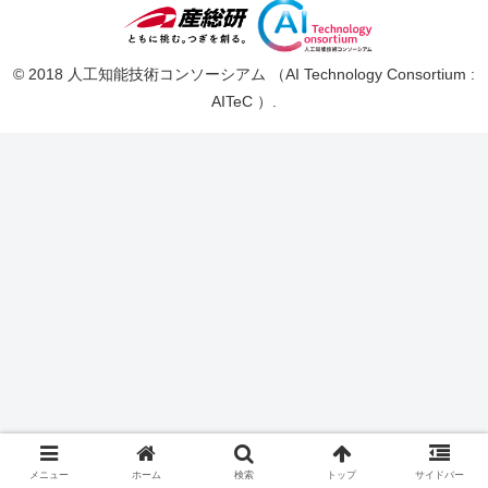
© 2018 人工知能技術コンソーシアム （AI Technology Consortium :
AITeC ）.
メニュー
ホーム
検索
トップ
サイドバー