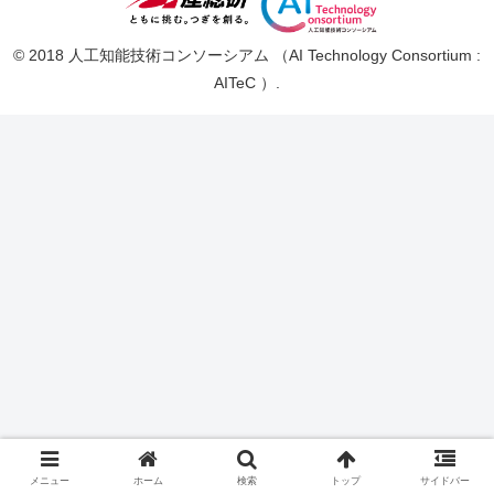
© 2018 人工知能技術コンソーシアム （AI Technology Consortium :
AITeC ）.
メニュー
ホーム
検索
トップ
サイドバー