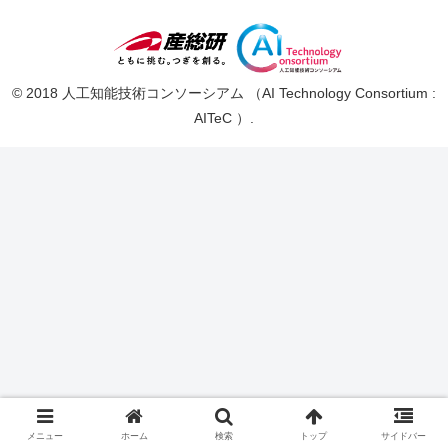
© 2018 人工知能技術コンソーシアム （AI Technology Consortium :
AITeC ）.
メニュー
ホーム
検索
トップ
サイドバー