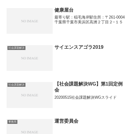
健康屋台
最寄り駅：稲毛海岸駅住所：〒261-0004
千葉県千葉市美浜区高洲２丁目２−１５
サイエンスアゴラ2019
社会課題解決
【社会課題解決WG】第1回定例
社会課題解決
会
20200515社会課題解決WGスライド
運営委員会
事務局