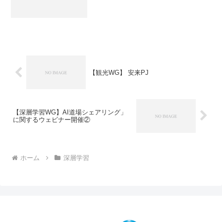
【観光WG】 安来PJ
【深層学習WG】AI道場シェアリング」
に関するウェビナー開催②
ホーム
深層学習