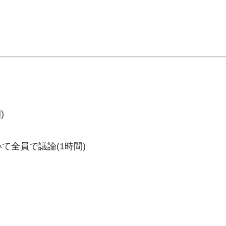
)
全員で議論(1時間)