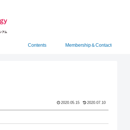
Contents
Membership＆Contact
2020.05.15
2020.07.10