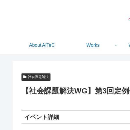
About AITeC
Works
社会課題解決
【社会課題解決WG】第3回定例
イベント詳細