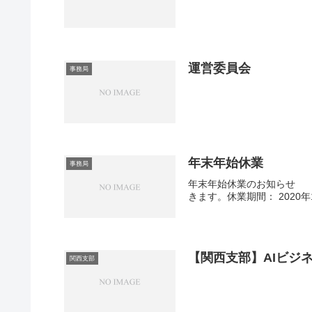
運営委員会
事務局
年末年始休業
事務局
年末年始休業のお知らせ
きます。休業期間： 2020年
【関西支部】AIビジ
関西支部