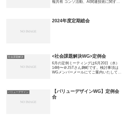
報共有 コンソ活動、AI関連技術に関する
技術共有 その他
2024年度定期総会
<社会課題解決WG>定例会
社会課題解決
6月の定例ミーティングは6月20日（水）
14時〜＠JSTさん麹町です。検討事項は
WGメンバーメールにてご案内いたしてお
ります。
【バリューデザインWG】定例会
バリューデザイン
合