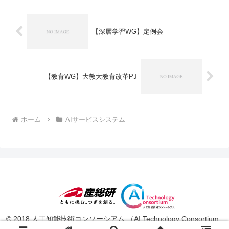
【深層学習WG】定例会
【教育WG】大教大教育改革PJ
ホーム
AIサービスシステム
© 2018 人工知能技術コンソーシアム （AI Technology Consortium :