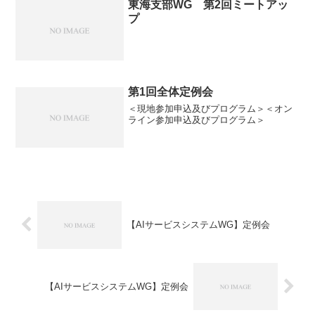
東海支部WG 第2回ミートアッ
プ
第1回全体定例会
＜現地参加申込及びプログラム＞＜オン
ライン参加申込及びプログラム＞
【AIサービスシステムWG】定例会
【AIサービスシステムWG】定例会