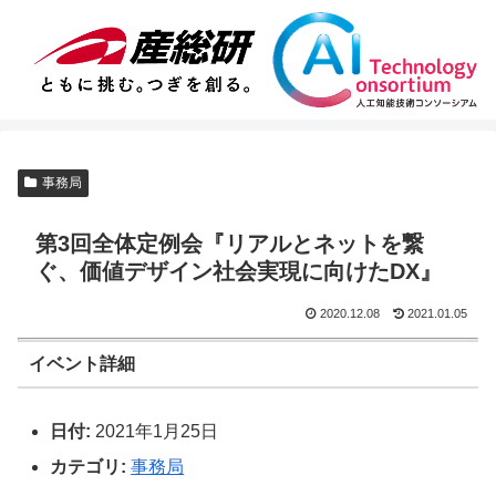
事務局
第3回全体定例会『リアルとネットを繋
ぐ、価値デザイン社会実現に向けたDX』
2020.12.08
2021.01.05
イベント詳細
日付:
2021年1月25日
カテゴリ:
事務局