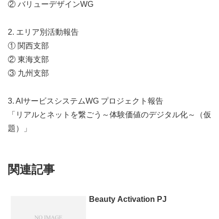
② バリューデザインWG
2. エリア別活動報告
① 関西支部
② 東海支部
③ 九州支部
3. AIサービスシステムWG プロジェクト報告
「リアルとネットを繋ごう～体験価値のデジタル化～（仮
題）」
関連記事
Beauty Activation PJ