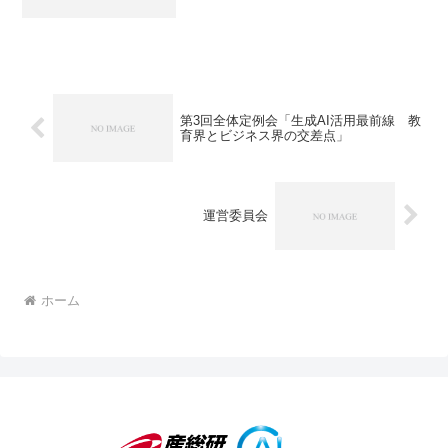
第3回全体定例会「生成AI活用最前線 教
育界とビジネス界の交差点」
運営委員会
ホーム