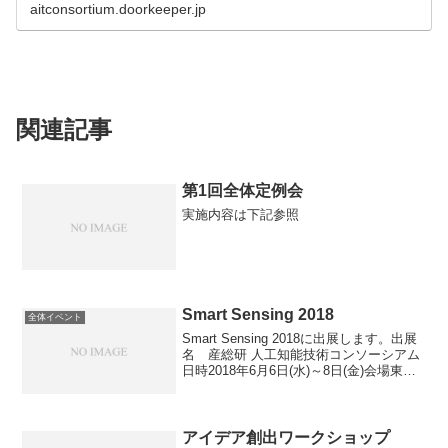
aitconsortium.doorkeeper.jp
関連記事
第1回全体定例会
実施内容は下記参照
Smart Sensing 2018
全体イベント
Smart Sensing 2018に出展します。出展
名 産総研 人工知能技術コンソーシアム
日時2018年6月6日(水)～8日(金)会場東京
ビッグサイト 東ホール 電子機器トータ
ルソリューション展内にて開催お申込・
詳細はSmart Sens...
アイデア創出ワークショップ