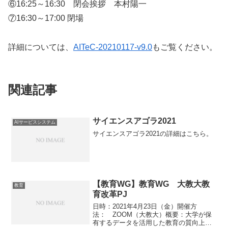
⑥16:25～16:30 閉会挨拶 本村陽一
⑦16:30～17:00 閉場
詳細については、
AITeC-20210117-v9.0
もご覧ください。
関連記事
サイエンスアゴラ2021
AIサービスシステム
サイエンスアゴラ2021の詳細はこちら。
【教育WG】教育WG 大教大教
教育
育改革PJ
日時：2021年4月23日（金）開催方
法： ZOOM（大教大）概要：大学が保
有するデータを活用した教育の質向上イ