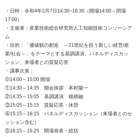
・日時：令和4年2月7日14:30~16:30（開場14:00～閉場
17:00）
・主催者：産業技術総合研究所人工知能技術コンソーシア
ム
・目的：「価値観の創造 ～21世紀を担う新しい経営/産
業/社会～」をテーマとする基調講演、パネルディスカッ
ション、来場者との質疑応答
・議事次第：
⓪14:00～15:00 開場
①14:30～14:35 開会挨拶 本村陽一
②14:35～15:05 基調講演 穂積融
③15:05～15:15 質疑応答・休憩
④15:15～16:15 パネルディスカッション（来場者とのセ
ッション含む）
⑤16:15～16:25 開場発表・総括