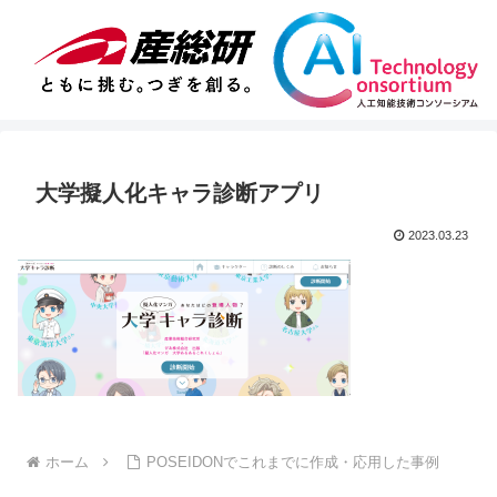
大学擬人化キャラ診断アプリ
2023.03.23
ホーム
POSEIDONでこれまでに作成・応用した事例