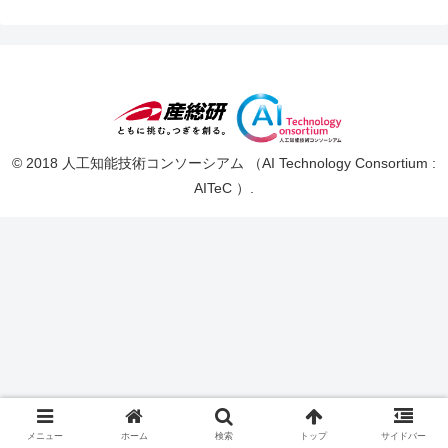
© 2018 人工知能技術コンソーシアム （AI Technology Consortium :
AITeC ）.
メニュー
ホーム
検索
トップ
サイドバー