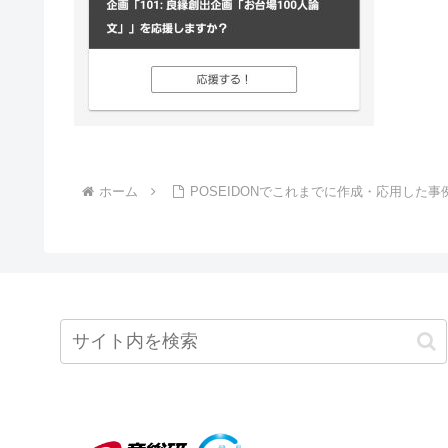
ホーム
POSEIDONでこれまでに作成・応用した事