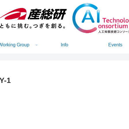
Working Group
Info
Events
Y-1