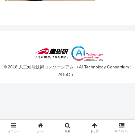
© 2018 人工知能技術コンソーシアム （AI Technology Consortium :
AITeC ）.
メニュー
ホーム
検索
トップ
サイドバー