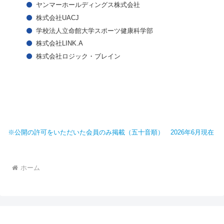
ヤンマーホールディングス株式会社
株式会社UACJ
学校法人立命館大学スポーツ健康科学部
株式会社LINK.A
株式会社ロジック・ブレイン
※公開の許可をいただいた会員のみ掲載（五十音順） 2026年6月現在
ホーム