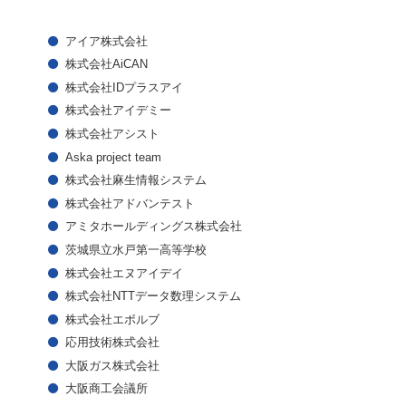
アイア株式会社
株式会社AiCAN
株式会社IDプラスアイ
株式会社アイデミー
株式会社アシスト
Aska project team
株式会社麻生情報システム
株式会社アドバンテスト
アミタホールディングス株式会社
茨城県立水戸第一高等学校
株式会社エヌアイデイ
株式会社NTTデータ数理システム
株式会社エボルブ
応用技術株式会社
大阪ガス株式会社
大阪商工会議所