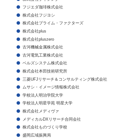
フジエダ珈琲株式会社
株式会社フジヨシ
株式会社プライム・ファクターズ
株式会社plus
株式会社pluszero
古河機械金属株式会社
古河電気工業株式会社
ベルズシステム株式会社
株式会社本田技術研究所
三菱UFJリサーチ＆コンサルティング株式会社
ムサシ・イメージ情報株式会社
学校法人明治学院大学
学校法人明星学苑 明星大学
株式会社メディヴァ
メディカルDXリサーチ合同会社
株式会社ものづくり学校
盛岡広域振興局