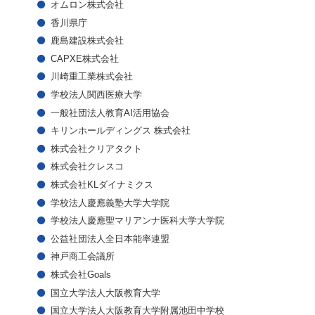
オムロン株式会社
香川県庁
鹿島建設株式会社
CAPXE株式会社
川崎重工業株式会社
学校法人関西医療大学
一般社団法人教育AI活用協会
キリンホールディングス 株式会社
株式会社クリアタクト
株式会社クレスコ
株式会社KLダイナミクス
学校法人慶應義塾大学大学院
学校法人慶應聖マリアンナ医科大学大学院
公益社団法人全日本能率連盟
神戸商工会議所
株式会社Goals
国立大学法人大阪教育大学
国立大学法人大阪教育大学附属池田中学校