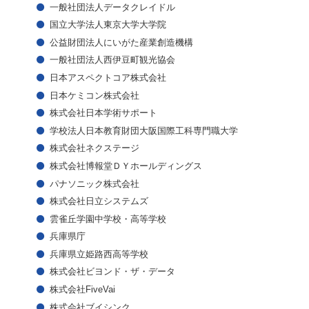
一般社団法人データクレイドル
国立大学法人東京大学大学院
公益財団法人にいがた産業創造機構
一般社団法人西伊豆町観光協会
日本アスペクトコア株式会社
日本ケミコン株式会社
株式会社日本学術サポート
学校法人日本教育財団大阪国際工科専門職大学
株式会社ネクステージ
株式会社博報堂ＤＹホールディングス
パナソニック株式会社
株式会社日立システムズ
雲雀丘学園中学校・高等学校
兵庫県庁
兵庫県立姫路西高等学校
株式会社ビヨンド・ザ・データ
株式会社FiveVai
株式会社ブイシンク