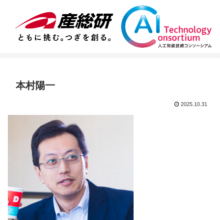
本村陽一
2025.10.31