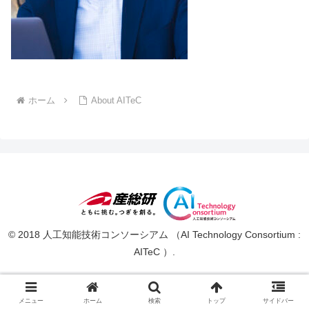
ホーム
About AITeC
© 2018 人工知能技術コンソーシアム （AI Technology Consortium :
AITeC ）.
メニュー
ホーム
検索
トップ
サイドバー