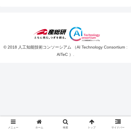
© 2018 人工知能技術コンソーシアム （AI Technology Consortium :
AITeC ）.
メニュー
ホーム
検索
トップ
サイドバー