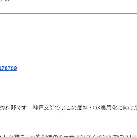
/178789
の狩野です。神戸支部ではこの度AI・DX実用化に向け