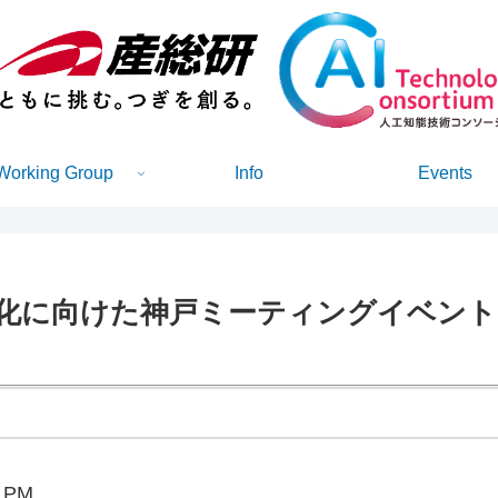
Working Group
Info
Events
用化に向けた神戸ミーティングイベント
0 PM