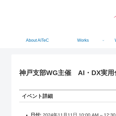
About AITeC
Works
神戸支部WG主催 AI・DX実
イベント詳細
日付:
2024年11月11日 10:00 AM
–
12:3