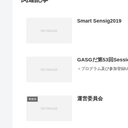
Smart Sensig2019
GASGだ第53回Sessi
＜プログラム及び参加登録U
運営委員会
事務局