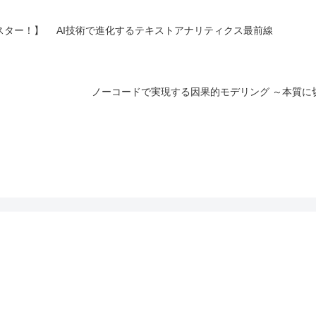
スター！】 AI技術で進化するテキストアナリティクス最前線
ノーコードで実現する因果的モデリング ～本質に