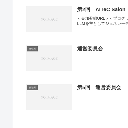
第2回 AITeC Sa
＜参加登録URL＞＜プログ
LLMを主としてジェネレー
運営委員会
事務局
第5回 運営委員会
事務局