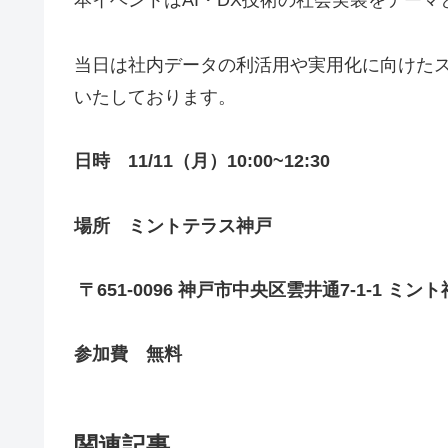
本イベントはAI・DX技術の社会実装をテー
当日は社内データの利活用や実用化に向けたス
いたしております。
日時 11/11（月）10:00~12:30
場所 ミントテラス神戸
〒651-0096 神戸市中央区雲井通7-1-1 ミント
参加費 無料
関連記事