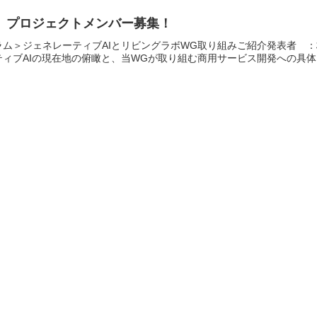
lon プロジェクトメンバー募集！
ラム＞ジェネレーティブAIとリビングラボWG取り組みご紹介発表者 ：
ティブAIの現在地の俯瞰と、当WGが取り組む商用サービス開発への具体..