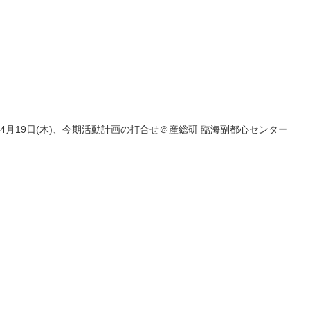
4月19日(木)、今期活動計画の打合せ＠産総研 臨海副都心センター