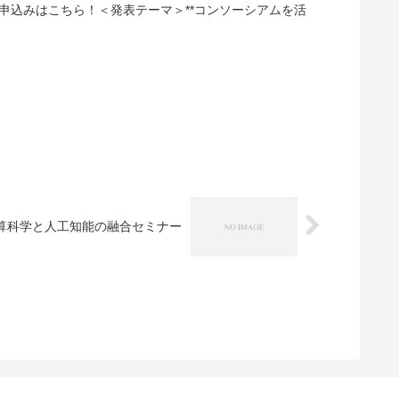
す。参加申込みはこちら！＜発表テーマ＞**コンソーシアムを活
算科学と人工知能の融合セミナー