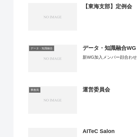
【東海支部】定例会
データ・知識融合WG
データ・知識融合
新WG加入メンバー顔合わせ
運営委員会
事務局
AITeC Salon