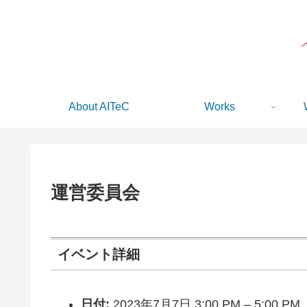
About AITeC
Works
運営委員会
イベント詳細
日付:
2023年7月7日 3:00 PM
–
5:00 PM