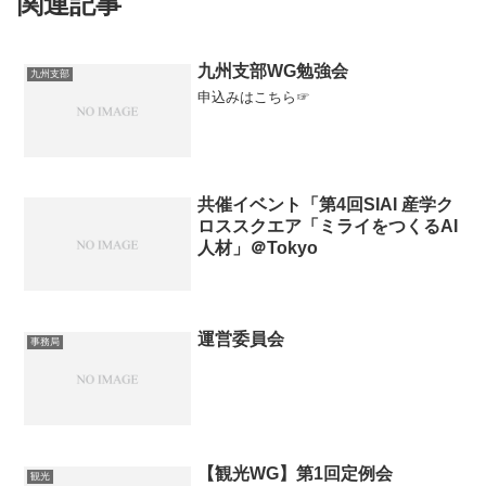
関連記事
九州支部WG勉強会
九州支部
申込みはこちら☞
共催イベント「第4回SIAI 産学ク
ロススクエア「ミライをつくるAI
人材」＠Tokyo
運営委員会
事務局
【観光WG】第1回定例会
観光