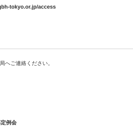
gbh-tokyo.or.jp/access
務局へご連絡ください。
部定例会