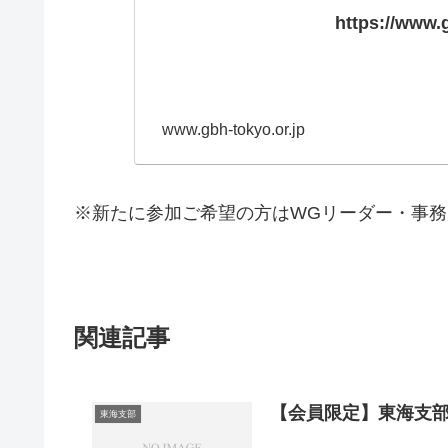
https://www.
www.gbh-tokyo.or.jp
※新たに参加ご希望の方はWGリーダー・事
関連記事
【会員限定】東海支
東海支部