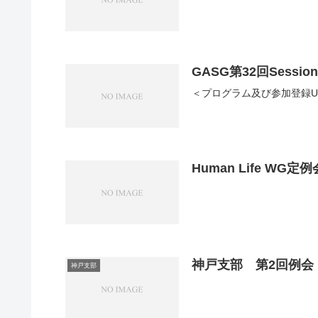
GASG第32回Sessio
＜プログラム及び参加登録U
Human Life WG定例
神戸支部 第2回例会
神戸支部