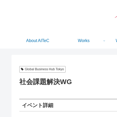
About AITeC
Works
Global Business Hub Tokyo
社会課題解決WG
イベント詳細