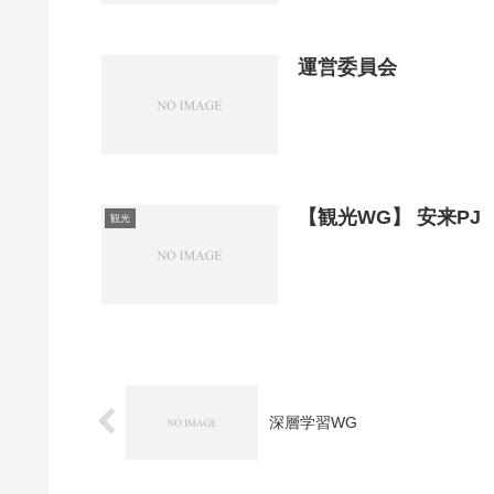
運営委員会
【観光WG】 安来PJ
観光
深層学習WG