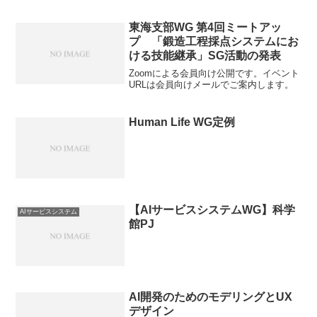
東海支部WG 第4回ミートアッ
プ 「鍛造工程採点システムにお
ける技能継承」SG活動の発表
Zoomによる会員向け公開です。イベント
URLは会員向けメールでご案内します。
Human Life WG定例
【AIサービスシステムWG】科学
AIサービスシステム
館PJ
AI開発のためのモデリングとUX
デザイン