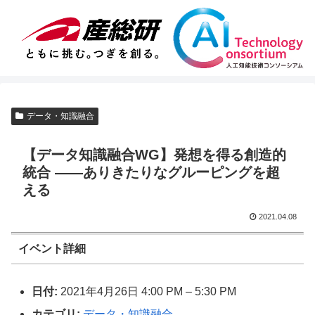
データ・知識融合
【データ知識融合WG】発想を得る創造的
統合 ――ありきたりなグルーピングを超
える
2021.04.08
イベント詳細
日付:
2021年4月26日 4:00 PM
–
5:30 PM
カテゴリ:
データ・知識融合