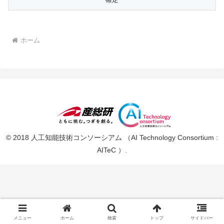
ホーム
© 2018 人工知能技術コンソーシアム （AI Technology Consortium :
AITeC ）.
メニュー
ホーム
検索
トップ
サイドバー