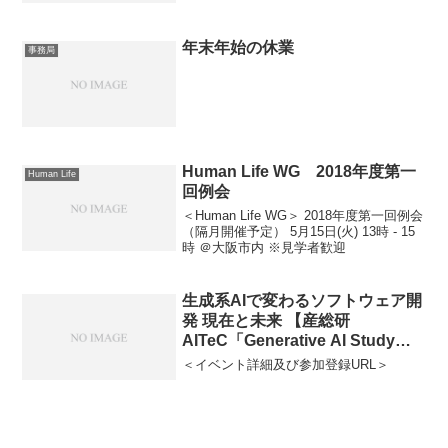
年末年始の休業
事務局
Human Life WG 2018年度第一
Human Life
回例会
＜Human Life WG＞ 2018年度第一回例会
（隔月開催予定） 5月15日(火) 13時 - 15
時 ＠大阪市内 ※見学者歓迎
生成系AIで変わるソフトウェア開
発 現在と未来 【産総研
AITeC「Generative AI Study
Group第10回」】
＜イベント詳細及び参加登録URL＞