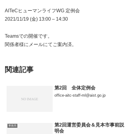
AITeCヒューマンライフWG 定例会
2021/11/19 (金) 13:00 – 14:30
Teamsでの開催です。
関係者様にメールにてご案内済。
関連記事
第2回 全体定例会
office-aitc-staff-ml@aist.go.jp
第2回運営委員会＆見本市事前説
事務局
明会