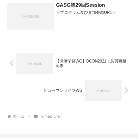
GASG第29回Session
＜プログラム及び参加登録URL＞
【深層学習WG】DCON2021：鳥羽商船
高専
ヒューマンライフWG
ホーム
Human Life