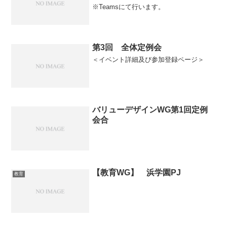
※Teamsにて行います。
第3回 全体定例会
＜イベント詳細及び参加登録ページ＞
バリューデザインWG第1回定例
会合
【教育WG】 浜学園PJ
教育