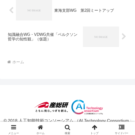
東海支部WG 第2回ミートアップ
知識融合WG・VDWG共催「ベルクソン
哲学の知性観」（仮題）
ホーム
© 2018 人工知能技術コンソーシアム （AI Technology Consortium :
AITeC ）.
メニュー
ホーム
検索
トップ
サイドバー