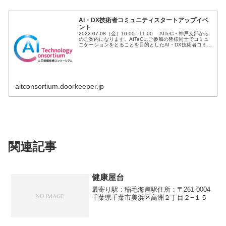
AI・DX技術者コミュニティスタートアップイベ
ント
2022-07-08（金）10:00 - 11:00 AITeC・神戸支部から
のご案内になります。AITeCにご参加の皆様同士でコミュ
ニケーションをとることを目的としたAI・DX技術者コミュ
ニティの設立に際しまして、そのスタートアップイベ...
aitconsortium.doorkeeper.jp
関連記事
健康屋台
最寄り駅：稲毛海岸駅住所：〒261-0004
千葉県千葉市美浜区高洲２丁目２−１５