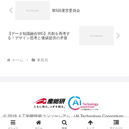
第5回運営委員会
【データ知識融合WG】共創を再考す
る！デザイン思考と価値提供の矛盾
ホーム
事務局
© 2018 人工知能技術コンソーシアム （AI Technology Consortium :
AITeC ）.
メニュー
ホーム
検索
トップ
サイドバー