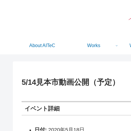
About AITeC
Works
5/14見本市動画公開（予定）
イベント詳細
日付:
2020年5月18日