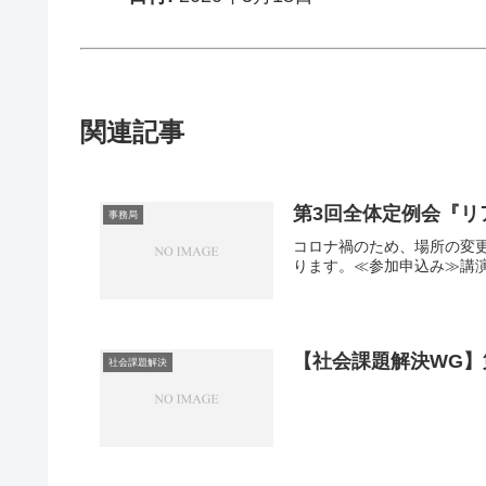
関連記事
第3回全体定例会『リ
事務局
コロナ禍のため、場所の変更
ります。≪参加申込み≫講演予定1.
【社会課題解決WG】
社会課題解決