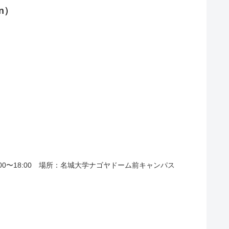
n）
00〜18:00 場所：名城大学ナゴヤドーム前キャンパス