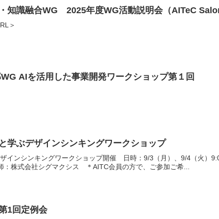
知識融合WG 2025年度WG活動説明会（AITeC Salo
RL＞
WG AIを活用した事業開発ワークショップ第１回
生と学ぶデザインシンキングワークショップ
インシンキングワークショップ開催 日時：9/3（月）、9/4（火）9:
師：株式会社シグマクシス ＊AITC会員の方で、ご参加ご希...
第1回定例会