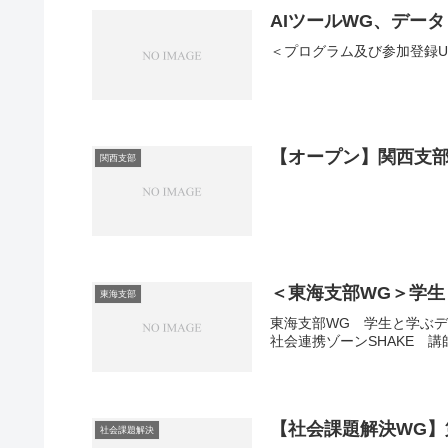
AIツールWG、データ・
＜プログラム及び参加登録U
【オープン】関西支部
関西支部
＜東海支部WG＞学
東海支部
東海支部WG 学生と学ぶデザ
社会連携ゾーンSHAKE 講
【社会課題解決WG】
社会課題解決