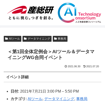
AIツール
データマイニング
事務局
＜第1回全体定例会＞AIツール＆データマ
イニングWG合同イベント
2021.06.30
2021.07.20
イベント詳細
日付:
2021年7月21日 3:00 PM
–
5:50 PM
カテゴリ:
AIツール
,
データマイニング
,
事務局