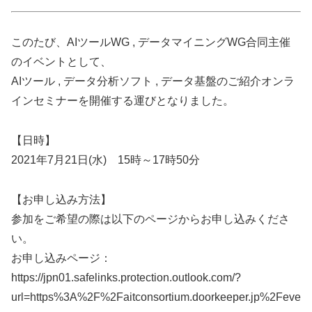
このたび、AIツールWG , データマイニングWG合同主催
のイベントとして、
AIツール , データ分析ソフト , データ基盤のご紹介オンラ
インセミナーを開催する運びとなりました。
【日時】
2021年7月21日(水) 15時～17時50分
【お申し込み方法】
参加をご希望の際は以下のページからお申し込みくださ
い。
お申し込みページ：
https://jpn01.safelinks.protection.outlook.com/?
url=https%3A%2F%2Faitconsortium.doorkeeper.jp%2Feve