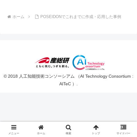
ホーム
POSEIDONでこれまでに作成・応用した事例
© 2018 人工知能技術コンソーシアム （AI Technology Consortium :
AITeC ）.
メニュー
ホーム
検索
トップ
サイドバー