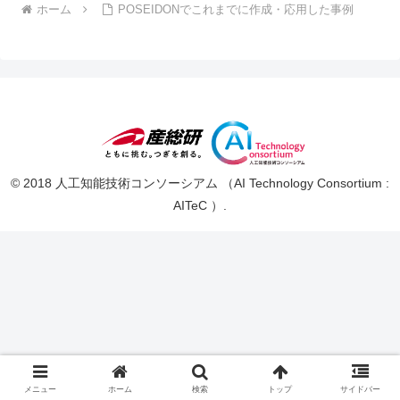
ホーム
POSEIDONでこれまでに作成・応用した事例
© 2018 人工知能技術コンソーシアム （AI Technology Consortium :
AITeC ）.
メニュー
ホーム
検索
トップ
サイドバー