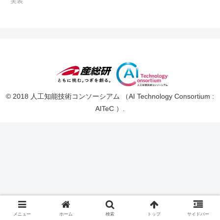
実装
© 2018 人工知能技術コンソーシアム （AI Technology Consortium :
AITeC ）.
メニュー
ホーム
検索
トップ
サイドバー