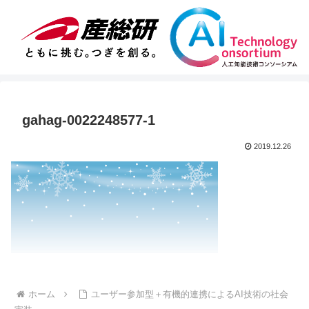
gahag-0022248577-1
2019.12.26
ホーム
ユーザー参加型＋有機的連携によるAI技術の社会