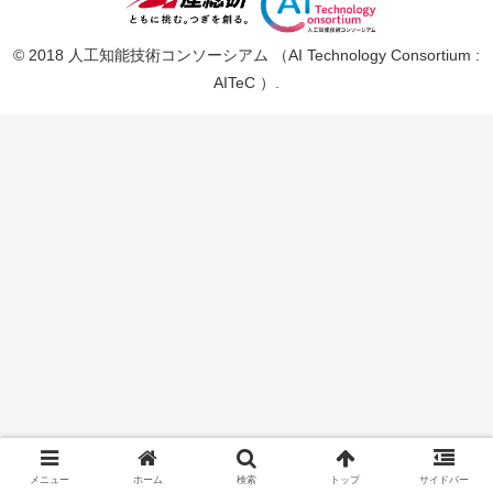
© 2018 人工知能技術コンソーシアム （AI Technology Consortium :
AITeC ）.
メニュー
ホーム
検索
トップ
サイドバー