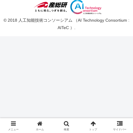
© 2018 人工知能技術コンソーシアム （AI Technology Consortium :
AITeC ）.
メニュー
ホーム
検索
トップ
サイドバー