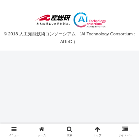
© 2018 人工知能技術コンソーシアム （AI Technology Consortium :
AITeC ）.
メニュー
ホーム
検索
トップ
サイドバー