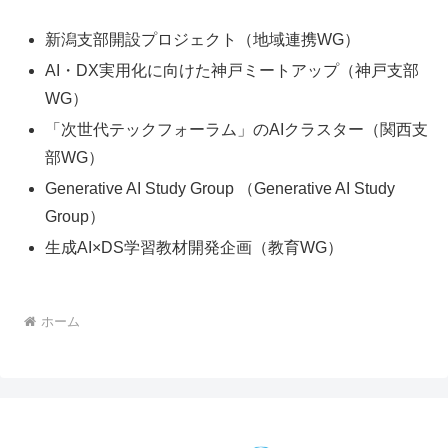
新潟支部開設プロジェクト（地域連携WG）
AI・DX実用化に向けた神戸ミートアップ（神戸支部
WG）
「次世代テックフォーラム」のAIクラスター（関西支
部WG）
Generative AI Study Group （Generative AI Study
Group）
生成AI×DS学習教材開発企画（教育WG）
ホーム