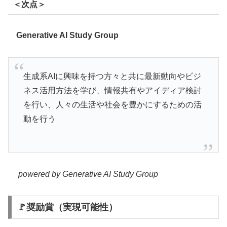
＜次点＞
Generative AI Study Group
生成系AIに興味を持つ方々と共に最新動向やビジ
ネス活用方法を学び、情報共有やアイディア検討
を行い、人々の生活や社会を豊かにするための活
動を行う
powered by Generative AI Study Group
🚩奨励賞（実現可能性）