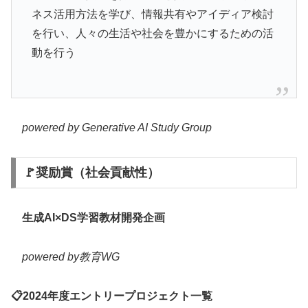
ネス活用方法を学び、情報共有やアイディア検討
を行い、人々の生活や社会を豊かにするための活
動を行う
powered by Generative AI Study Group
🚩奨励賞（社会貢献性）
生成AI×DS学習教材開発企画
powered by教育WG
📋2024年度エントリープロジェクト一覧