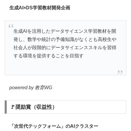
生成AI×DS学習教材開発企画
生成AIを活用したデータサイエンス学習教材を開
発し、数学や統計の予備知識がなくとも高校生や
社会人が段階的にデータサイエンススキルを習得
する環境を提供することを目指す
powered by 教育WG
🚩奨励賞（収益性）
「次世代テックフォーム」のAIクラスター