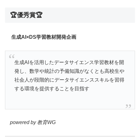
🏆優秀賞🏆
生成AI×DS学習教材開発企画
生成AIを活用したデータサイエンス学習教材を開
発し、数学や統計の予備知識がなくとも高校生や
社会人が段階的にデータサイエンススキルを習得
する環境を提供することを目指す
powered by 教育WG