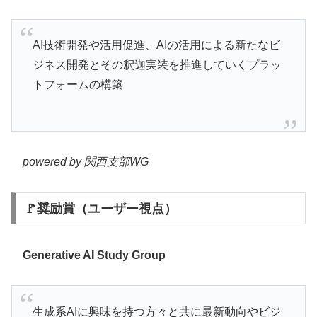
AI技術開発や活用促進、AIの活用による新たなビ
ジネス開発とその釈迦実装を推進していくプラッ
トフォームの構築
powered by 関西支部WG
🚩奨励賞（ユーザー視点）
Generative AI Study Group
生成系AIに興味を持つ方々と共に最新動向やビジ