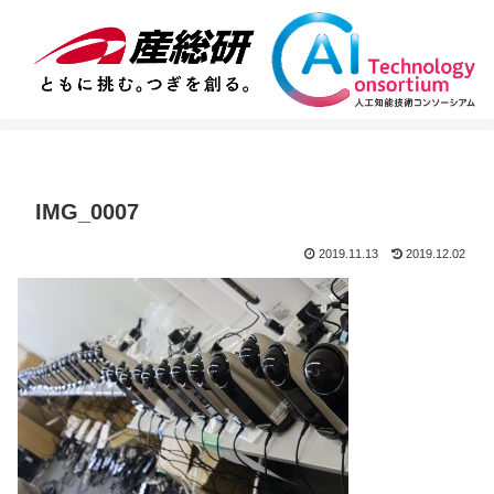
IMG_0007
2019.11.13
2019.12.02