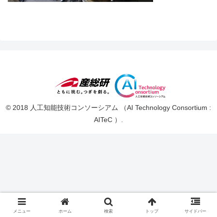
© 2018 人工知能技術コンソーシアム （AI Technology Consortium :
AITeC ）.
メニュー
ホーム
検索
トップ
サイドバー