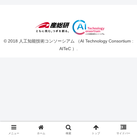
© 2018 人工知能技術コンソーシアム （AI Technology Consortium :
AITeC ）.
メニュー
ホーム
検索
トップ
サイドバー