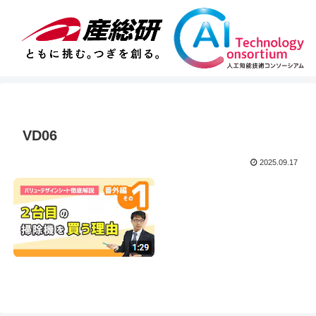
VD06
2025.09.17