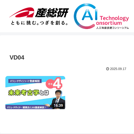
VD04
2025.09.17