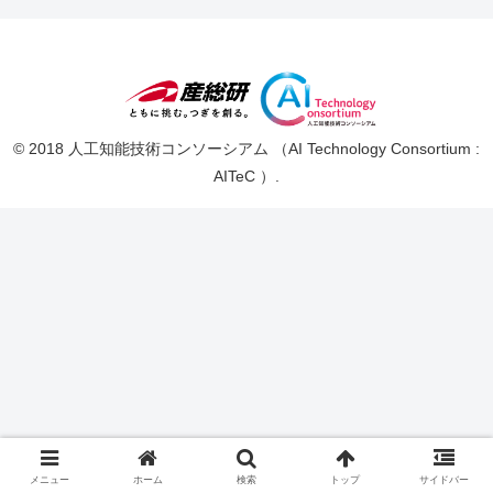
© 2018 人工知能技術コンソーシアム （AI Technology Consortium :
AITeC ）.
メニュー
ホーム
検索
トップ
サイドバー