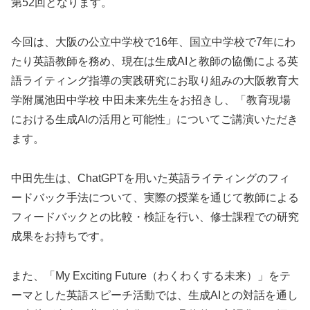
第52回となります。
今回は、大阪の公立中学校で16年、国立中学校で7年にわ
たり英語教師を務め、現在は生成AIと教師の協働による英
語ライティング指導の実践研究にお取り組みの大阪教育大
学附属池田中学校 中田未来先生をお招きし、「教育現場
における生成AIの活用と可能性」についてご講演いただき
ます。
中田先生は、ChatGPTを用いた英語ライティングのフィ
ードバック手法について、実際の授業を通じて教師による
フィードバックとの比較・検証を行い、修士課程での研究
成果をお持ちです。
また、「My Exciting Future（わくわくする未来）」をテ
ーマとした英語スピーチ活動では、生成AIとの対話を通し