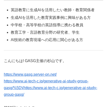
英語教育に生成AIを活用したい教師・教育関係者
生成AIを活用した教育実践事例に興味がある方
中学校・高等学校の英語指導に携わる教員
教育工学・言語教育分野の研究者、学生
AI技術の教育現場への応用に関心がある方
こんにちは! GASG主催の杉山です。
https://www.gasg.server-on.net/
https://www.ai-tech-c.jp/generative-ai-study-group-
gasg/%5D\(https://www.ai-tech-c.jp/generative-ai-study-
group-gasg/