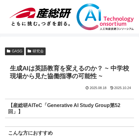
GASG
研究会
生成AIは英語教育を変えるのか？ ~ 中学校
現場から見た協働指導の可能性 ~
2025.08.18
2025.10.24
【産総研AITeC「Generative AI Study Group第52
回」】
こんな方におすすめ