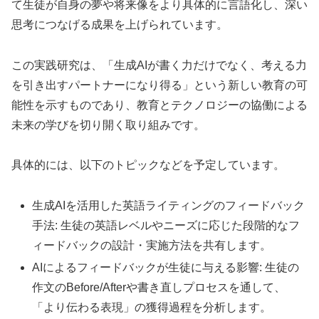
て生徒が自身の夢や将来像をより具体的に言語化し、深い
思考につなげる成果を上げられています。
この実践研究は、「生成AIが書く力だけでなく、考える力
を引き出すパートナーになり得る」という新しい教育の可
能性を示すものであり、教育とテクノロジーの協働による
未来の学びを切り開く取り組みです。
具体的には、以下のトピックなどを予定しています。
生成AIを活用した英語ライティングのフィードバック
手法: 生徒の英語レベルやニーズに応じた段階的なフ
ィードバックの設計・実施方法を共有します。
AIによるフィードバックが生徒に与える影響: 生徒の
作文のBefore/Afterや書き直しプロセスを通して、
「より伝わる表現」の獲得過程を分析します。