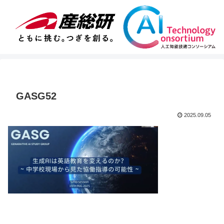
GASG52
2025.09.05