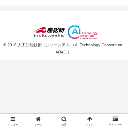
© 2018 人工知能技術コンソーシアム （AI Technology Consortium :
AITeC ）.
メニュー
ホーム
検索
トップ
サイドバー