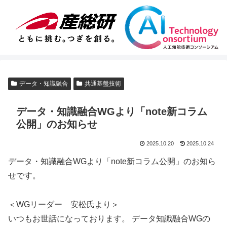
データ・知識融合
共通基盤技術
データ・知識融合WGより「note新コラム
公開」のお知らせ
2025.10.20
2025.10.24
データ・知識融合WGより「note新コラム公開」のお知ら
せです。
＜WGリーダー 安松氏より＞
いつもお世話になっております。 データ知識融合WGの