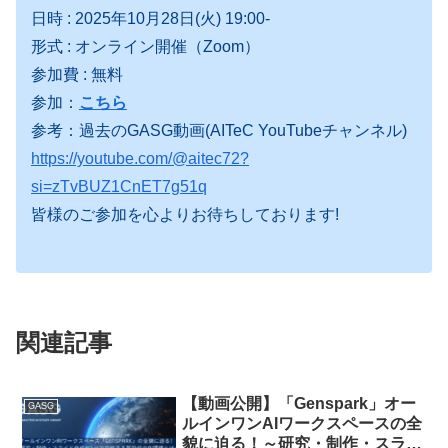
日時 : 2025年10月28日(火) 19:00-
形式 : オンライン開催（Zoom）
参加費 : 無料
参加：
こちら
参考：過去のGASG動画(AITeC YouTubeチャンネル)
https://youtube.com/@aitec72?
si=zTvBUZ1CnET7g51q
皆様のご参加を心よりお待ちしております!
関連記事
【動画公開】「Genspark」オー
GASG
ルインワンAIワークスペースの全
貌に迫る！～研究・制作・スライ