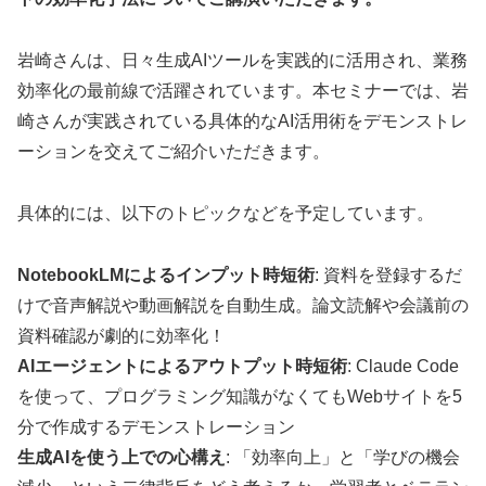
岩崎さんは、日々生成AIツールを実践的に活用され、業務
効率化の最前線で活躍されています。本セミナーでは、岩
崎さんが実践されている具体的なAI活用術をデモンストレ
ーションを交えてご紹介いただきます。
具体的には、以下のトピックなどを予定しています。
NotebookLMによるインプット時短術
: 資料を登録するだ
けで音声解説や動画解説を自動生成。論文読解や会議前の
資料確認が劇的に効率化！
AIエージェントによるアウトプット時短術
: Claude Code
を使って、プログラミング知識がなくてもWebサイトを5
分で作成するデモンストレーション
生成AIを使う上での心構え
: 「効率向上」と「学びの機会