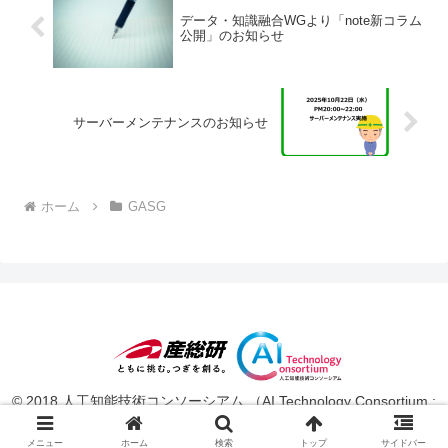
データ・知識融合WGより「note新コラム
公開」のお知らせ
サーバーメンテナンスのお知らせ
ホーム
GASG
© 2018 人工知能技術コンソーシアム （AI Technology Consortium :
AITeC ）.
メニュー
ホーム
検索
トップ
サイドバー