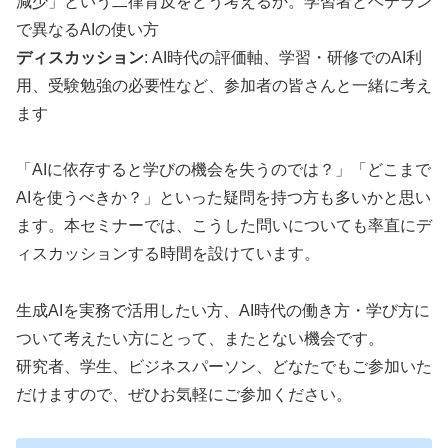
減少」という二律背反をどう考えるか。学習者とベテラン
で異なるAIの使い方
ディスカッション
: AI時代の評価軸、学習・研修でのAI利
用、受験勉強の必要性など、参加者の皆さんと一緒に考え
ます
「AIに依存すると学びの機会を失うのでは？」「どこまで
AIを使うべきか？」といった疑問を持つ方も多いかと思い
ます。本セミナーでは、こうした問いについても率直にデ
ィスカッションする時間を設けています。
生成AIを実務で活用したい方、AI時代の働き方・学び方に
ついて考えたい方にとって、またとない機会です。
研究者、学生、ビジネスパーソン、どなたでもご参加いた
だけますので、ぜひお気軽にご参加ください。