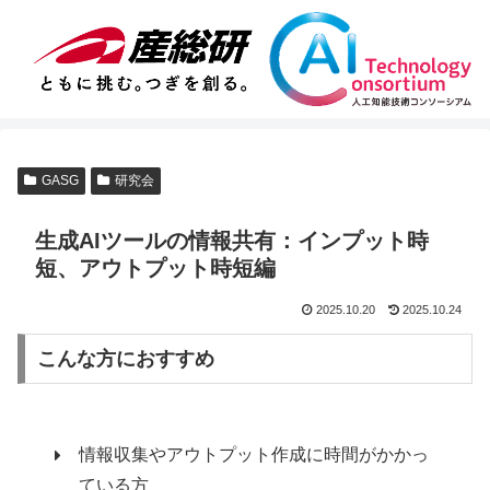
GASG
研究会
生成AIツールの情報共有：インプット時
短、アウトプット時短編
2025.10.20
2025.10.24
こんな方におすすめ
情報収集やアウトプット作成に時間がかかっ
ている方