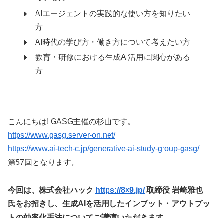
AIエージェントの実践的な使い方を知りたい
方
AI時代の学び方・働き方について考えたい方
教育・研修における生成AI活用に関心がある
方
こんにちは! GASG主催の杉山です。
https://www.gasg.server-on.net/
https://www.ai-tech-c.jp/generative-ai-study-group-gasg/
第57回となります。
今回は、株式会社ハック
https://8×9.jp/
取締役 岩崎雅也
氏をお招きし、生成AIを活用したインプット・アウトプッ
トの効率化手法についてご講演いただきます。