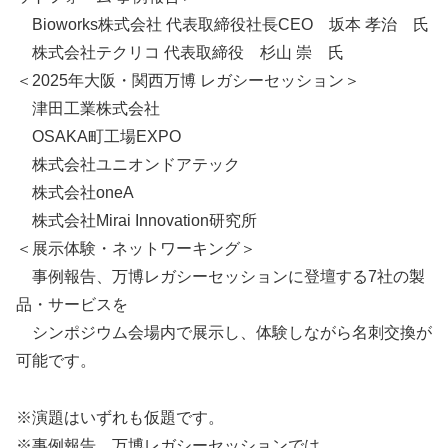
Bioworks株式会社 代表取締役社長CEO 坂本 孝治 氏
株式会社テクリコ 代表取締役 杉山 崇 氏
＜2025年大阪・関西万博 レガシーセッション＞
津田工業株式会社
OSAKA町工場EXPO
株式会社ユニオンドアテック
株式会社oneA
株式会社Mirai Innovation研究所
＜展示体験・ネットワーキング＞
事例報告、万博レガシーセッションに登壇する7社の製
品・サービスを
シンポジウム会場内で展示し、体験しながら名刺交換が
可能です。
※演題はいずれも仮題です。
※事例報告、万博レガシーセッションでは、