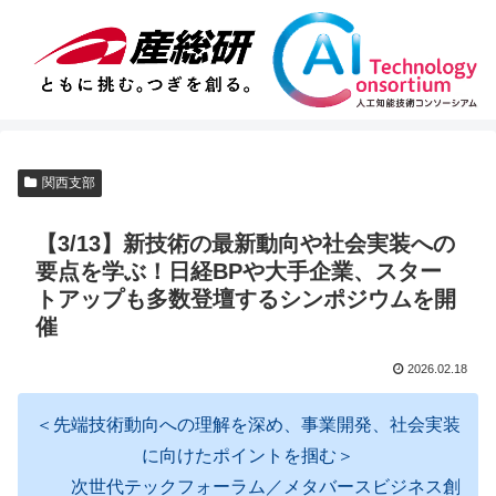
関西支部
【3/13】新技術の最新動向や社会実装への
要点を学ぶ！日経BPや大手企業、スター
トアップも多数登壇するシンポジウムを開
催
2026.02.18
＜先端技術動向への理解を深め、事業開発、社会実装
に向けたポイントを掴む＞
次世代テックフォーラム／メタバースビジネス創