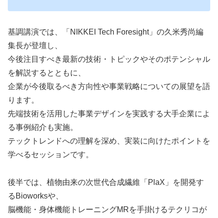
基調講演では、「NIKKEI Tech Foresight」の久米秀尚編
集長が登壇し、
今後注目すべき最新の技術・トピックやそのポテンシャル
を解説するとともに、
企業が今後取るべき方向性や事業戦略についての展望を語
ります。
先端技術を活用した事業デザインを実践する大手企業によ
る事例紹介も実施。
テックトレンドへの理解を深め、実装に向けたポイントを
学べるセッションです。
後半では、植物由来の次世代合成繊維「PlaX」を開発す
るBioworksや、
脳機能・身体機能トレーニングMRを手掛けるテクリコが