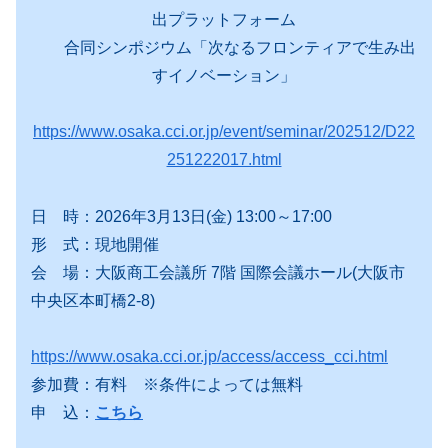
出プラットフォーム
合同シンポジウム「次なるフロンティアで生み出
すイノベーション」
https://www.osaka.cci.or.jp/event/seminar/202512/D22
251222017.html
日 時：2026年3月13日(金) 13:00～17:00
形 式：現地開催
会 場：大阪商工会議所 7階 国際会議ホール(大阪市
中央区本町橋2-8)
https://www.osaka.cci.or.jp/access/access_cci.html
参加費：有料 ※条件によっては無料
申 込：
こちら