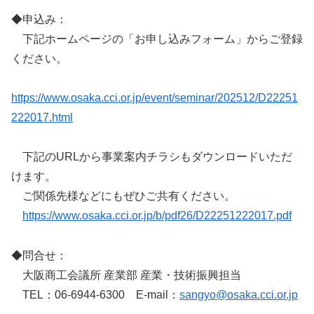
◆申込み：
下記ホームページの「お申し込みフォーム」からご登録
ください。
https://www.osaka.cci.or.jp/event/seminar/202512/D22251
222017.html
下記のURLから事業案内チラシもダウンロードいただ
けます。
ご関係先様などにもぜひご共有ください。
https://www.osaka.cci.or.jp/b/pdf26/D22251222017.pdf
◆問合せ：
大阪商工会議所 産業部 産業・技術振興担当
TEL：06-6944-6300 E-mail：
sangyo@osaka.cci.or.jp