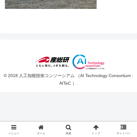
© 2018 人工知能技術コンソーシアム （AI Technology Consortium :
AITeC ）.
メニュー
ホーム
検索
トップ
サイドバー