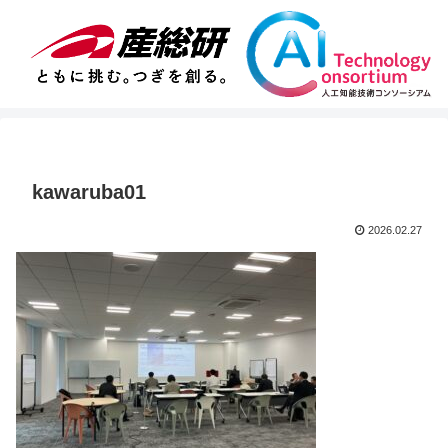
kawaruba01
2026.02.27